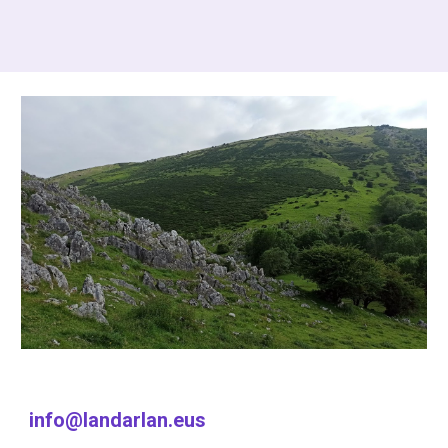
info@landarlan.eus