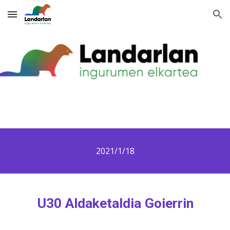
Skip to main content
Skip to navigation
2021/1/18
U30 Aldaketaldia Goierrin