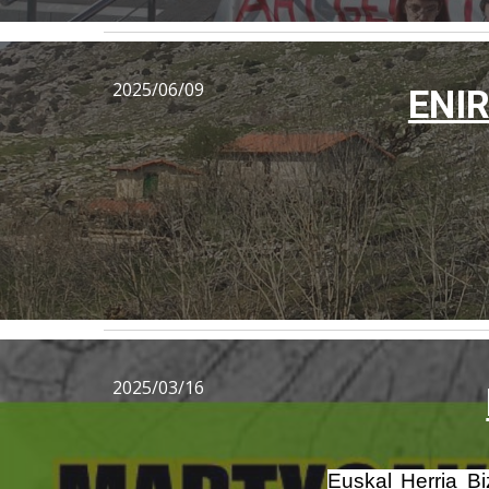
2025/06/09
ENI
2025/03/16
Euskal Herria Bi