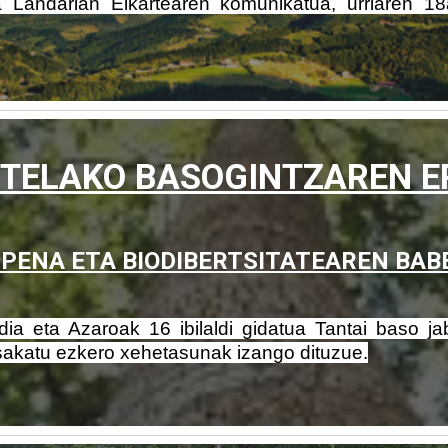
eta Landarlan Elkartearen komunikatua, urriaren 1
TELAKO BASOGINTZAREN E
ZPENA ETA BIODIBERTSITATEAREN BAB
ldia eta Azaroak 16 ibilaldi gidatua Tantai baso j
akatu ezkero xehetasunak izango dituzue.